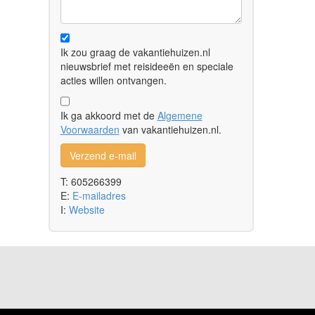
Ik zou graag de vakantiehuizen.nl
nieuwsbrief met reisideeën en speciale
acties willen ontvangen.
Ik ga akkoord met de
Algemene
Voorwaarden
van vakantiehuizen.nl.
Verzend e-mail
T: 605266399
E:
E-mailadres
I:
Website