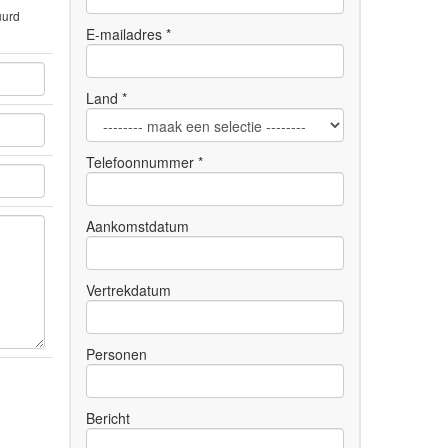
uurd
E-mailadres *
Land *
Telefoonnummer *
Aankomstdatum
Vertrekdatum
Personen
Bericht