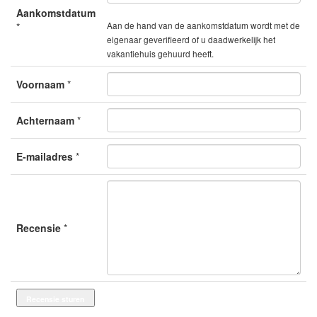
Aankomstdatum
Aan de hand van de aankomstdatum wordt met de
*
eigenaar geverifieerd of u daadwerkelijk het
vakantiehuis gehuurd heeft.
Voornaam
*
Achternaam
*
E-mailadres
*
Recensie
*
Recensie sturen