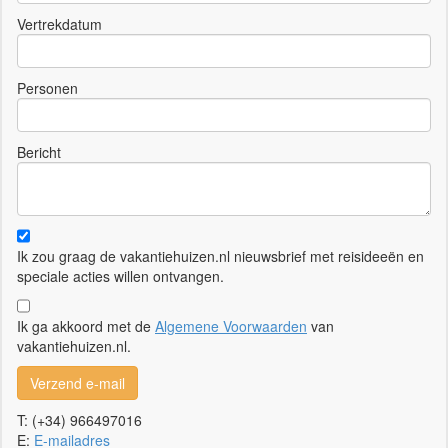
Vertrekdatum
Personen
Bericht
Ik zou graag de vakantiehuizen.nl nieuwsbrief met reisideeën en
speciale acties willen ontvangen.
Ik ga akkoord met de
Algemene Voorwaarden
van
vakantiehuizen.nl.
Verzend e-mail
T: (+34) 966497016
E:
E-mailadres