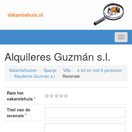
Vakantiehuis.nl
Toggl
navig
Alquileres Guzmán s.l.
Vakantiehuizen
Spanje
Villa
4 tot en met 8 personen
Alquileres Guzmán s.l.
Recensie
Rate het
vakantiehuis
*
Titel van de
recensie
*