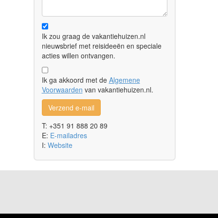
Ik zou graag de vakantiehuizen.nl
nieuwsbrief met reisideeën en speciale
acties willen ontvangen.
Ik ga akkoord met de
Algemene
Voorwaarden
van vakantiehuizen.nl.
Verzend e-mail
T: +351 91 888 20 89
E:
E-mailadres
I:
Website