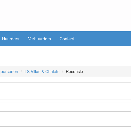
Huurders
Verhuurders
Contact
8 personen
LS Villas & Chalets
Recensie