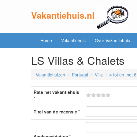
Vakantiehuis.nl
Home
Vakantiehuis
Over Vakantiehuis
LS Villas & Chalets
Vakantiehuizen
Portugal
Villa
4 tot en met 
Rate het vakantiehuis
*
Titel van de recensie
*
Aankomstdatum
*