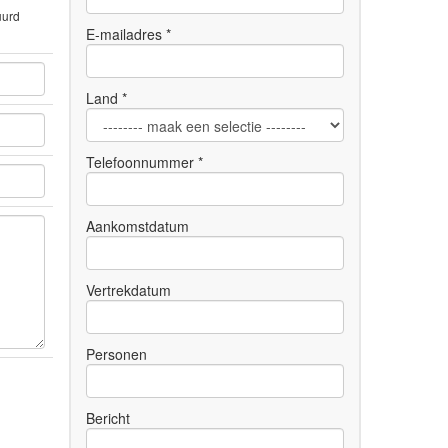
uurd
E-mailadres *
Land *
Telefoonnummer *
Aankomstdatum
Vertrekdatum
Personen
Bericht