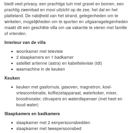
biedt veel privacy, een prachtige tuin met gravel en bomen, een
prachtig zwembad en mooi uitzicht op de zee, het dal en het
platteland. De nabijheid van het strand, gelegenheden om te
winkelen, mogelijkheden om te sporten en uitgaansgelegenheden
maakt dit een geschikte villa om uw vakantie te vieren met familie
of vrienden.
Interieur van de villa
woonkamer met televisie
2 slaapkamers en 1 badkamer
satelliet antenne (astra) en kabeltelevisie (tdt)
wasmachine in de keuken
Keuken
keuken met gasfornuis, gasoven, magnetron, koel-
vriescombinatie, koffiezetapparaat, waterkoker, mixer,
broodrooster, citruspers en waterdispenser (met heet en
koud water)
Slaapkamers en badkamers
slaapkamer met 2 eenpersoonsbedden
slaapkamer met tweepersoonsbed