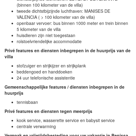
(binnen 100 kilometer van de villa)
tweede dichtstbijzijnde luchthaven: MANISES DE
VALENCIA ( > 100 kilometer van de villa)
openbaar vervoer: bus binnen 1000 meter en trein binnen
5 kilometer van de villa
huisdieren zijn niet toegestaan
rolstoelvriendelijke accommodatie
Privé features en diensten inbegrepen in de huurprijs van de
villa
stofzuiger en strijkijzer en strijkplank
beddengoed en handdoeken
24 uur telefonische assistentie
Gemeenschappelijke features / diensten inbegrepen in de
huurprijs
tennisbaan
Privé features en diensten tegen meerprijs
kook service, wasserette service en babysit service
centrale verwarming
Vermaak en vrijetijdsbesteding voor uw vakantie in Benissa,