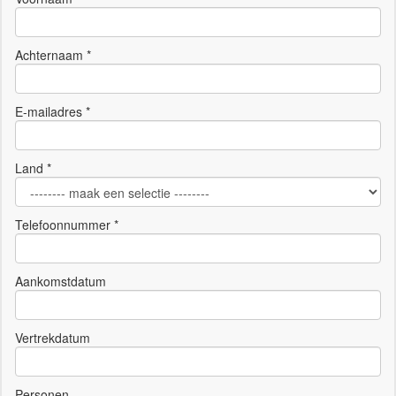
Achternaam *
E-mailadres *
Land *
Telefoonnummer *
Aankomstdatum
Vertrekdatum
Personen