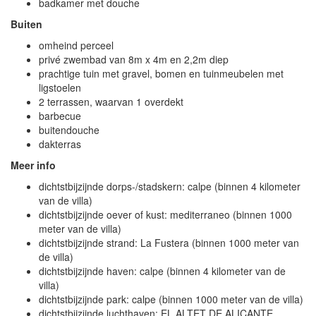
badkamer met douche
Buiten
omheind perceel
privé zwembad van 8m x 4m en 2,2m diep
prachtige tuin met gravel, bomen en tuinmeubelen met
ligstoelen
2 terrassen, waarvan 1 overdekt
barbecue
buitendouche
dakterras
Meer info
dichtstbijzijnde dorps-/stadskern: calpe (binnen 4 kilometer
van de villa)
dichtstbijzijnde oever of kust: mediterraneo (binnen 1000
meter van de villa)
dichtstbijzijnde strand: La Fustera (binnen 1000 meter van
de villa)
dichtstbijzijnde haven: calpe (binnen 4 kilometer van de
villa)
dichtstbijzijnde park: calpe (binnen 1000 meter van de villa)
dichtstbijzijnde luchthaven: EL ALTET DE ALICANTE