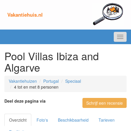
Vakantiehuis.nl
Toggl
navig
Pool Villas Ibiza and
Algarve
Vakantiehuizen
Portugal
Speciaal
4 tot en met 8 personen
Deel deze pagina via
Schrijf een recensie
Overzicht
Foto's
Beschikbaarheid
Tarieven