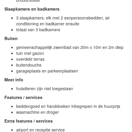
broodrooster
Slaapkamers en badkamers
3 slaapkamers, elk met 2 eenpersoonsbedden, air
conditioning en badkamer ensuite
totaal van 3 badkamers
Buiten
gemeenschappelijk zwembad van 20m x 10m en 2m diep
tuin met gazon
overdekt terras
buitendouche
garageplaats en parkeerplaatsen
Meer info
huisdieren zijn niet toegestaan
Features / services
beddengoed en handdoeken inbegrepen in de huurprijs
wasmachine en droger
Extra features / services
airport en receptie service