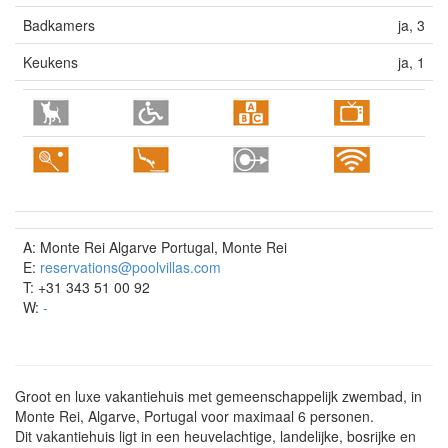
Badkamers
ja, 3
Keukens
ja, 1
A: Monte Rei Algarve Portugal, Monte Rei
E:
reservations@poolvillas.com
T: +31 343 51 00 92
W:
-
Groot en luxe vakantiehuis met gemeenschappelijk zwembad, in
Monte Rei, Algarve, Portugal voor maximaal 6 personen.
Dit vakantiehuis ligt in een heuvelachtige, landelijke, bosrijke en