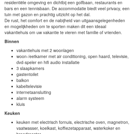
residentiële omgeving en dichtbij een golfbaan, restaurants en
bars en een tennisbaan. De accommodatie biedt veel privacy, een
tuin met gazon en prachtig uitzicht op het dal.
De rust, het comfort en de nabijheid van uitgaansgelegenheden
en mogelijkheden om te sporten maken dit een ideaal
vakantiehuis om uw vakantie te vieren met familie of vrienden.
Binnen
vakantiehuis met 2 woonlagen
woon-/eetkamer met air conditioning, open haard, televisie,
dvd-speler en hifi audio installatie
3 slaapkamers
gastentoilet
balkon
kabeltelevisie
internetaansluiting
alarm systeem
kluis
Keuken
keuken met electrisch fornuis, electrische oven, magnetron,
vaatwasser, koelkast, koffiezetapparaat, waterkoker en